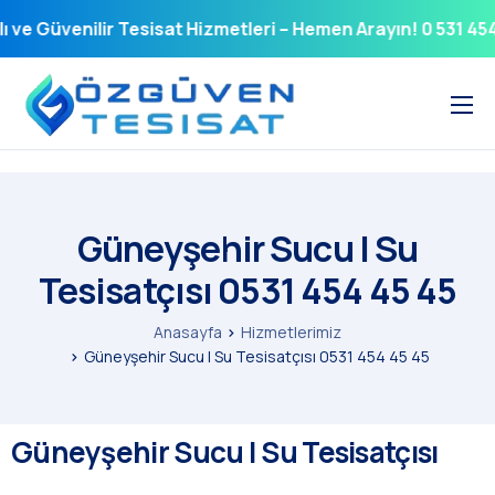
e Güvenilir Tesisat Hizmetleri – Hemen Arayın! 0 531 454 45
Anasayfa
Hakkımızda
Hizmet Bölgelerimiz
Güneyşehir Sucu | Su
Tesisatçısı 0531 454 45 45
Hizmetlerimiz
Anasayfa
Hizmetlerimiz
Güneyşehir Sucu | Su Tesisatçısı 0531 454 45 45
Güneyşehir Sucu | Su Tesisatçısı