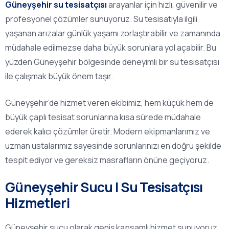
Güneyşehir su tesisatçısı
arayanlar için hızlı, güvenilir ve
profesyonel çözümler sunuyoruz. Su tesisatıyla ilgili
yaşanan arızalar günlük yaşamı zorlaştırabilir ve zamanında
müdahale edilmezse daha büyük sorunlara yol açabilir. Bu
yüzden Güneyşehir bölgesinde deneyimli bir su tesisatçısı
ile çalışmak büyük önem taşır.
Güneyşehir’de hizmet veren ekibimiz, hem küçük hem de
büyük çaplı tesisat sorunlarına kısa sürede müdahale
ederek kalıcı çözümler üretir. Modern ekipmanlarımız ve
uzman ustalarımız sayesinde sorunlarınızı en doğru şekilde
tespit ediyor ve gereksiz masrafların önüne geçiyoruz.
Güneyşehir Sucu | Su Tesisatçısı
Hizmetleri
Güneyşehir sucu olarak geniş kapsamlı hizmet sunuyoruz.