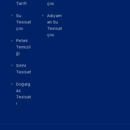
Tarifi
çısı
Su
Adıyam
Tesisat
an Su
çısı
Tesisat
çısı
Petek
Temizli
ği
Sıhhi
Tesisat
Doğalg
az
Tesisat
ı