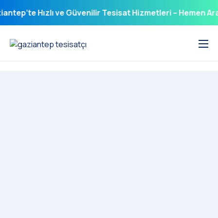
ntep’te Hızlı ve Güvenilir Tesisat Hizmetleri – Hemen Arayı
Anasayfa
Hakkımızda
Hizmet Bölgelerimiz
Hizmetlerimiz