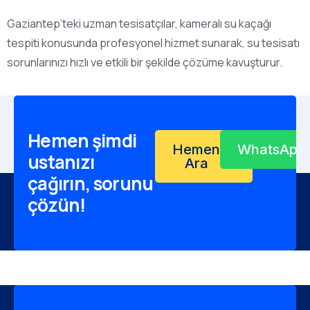
Gaziantep’teki uzman tesisatçılar, kameralı su kaçağı
tespiti konusunda profesyonel hizmet sunarak, su tesisatı
sorunlarınızı hızlı ve etkili bir şekilde çözüme kavuşturur.
Hemen şimdi
Hemen
WhatsApp
ustanızı
Ara
çağırın, sorunu
çözün!