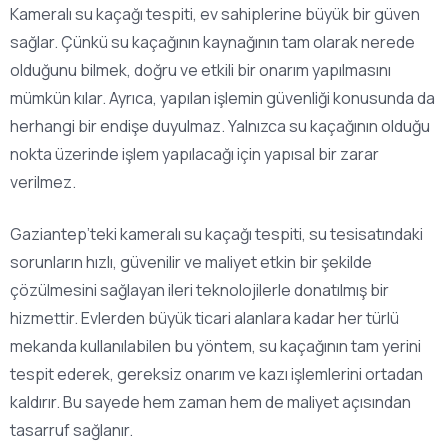
Kameralı su kaçağı tespiti, ev sahiplerine büyük bir güven
sağlar. Çünkü su kaçağının kaynağının tam olarak nerede
olduğunu bilmek, doğru ve etkili bir onarım yapılmasını
mümkün kılar. Ayrıca, yapılan işlemin güvenliği konusunda da
herhangi bir endişe duyulmaz. Yalnızca su kaçağının olduğu
nokta üzerinde işlem yapılacağı için yapısal bir zarar
verilmez.
Gaziantep’teki kameralı su kaçağı tespiti, su tesisatındaki
sorunların hızlı, güvenilir ve maliyet etkin bir şekilde
çözülmesini sağlayan ileri teknolojilerle donatılmış bir
hizmettir. Evlerden büyük ticari alanlara kadar her türlü
mekanda kullanılabilen bu yöntem, su kaçağının tam yerini
tespit ederek, gereksiz onarım ve kazı işlemlerini ortadan
kaldırır. Bu sayede hem zaman hem de maliyet açısından
tasarruf sağlanır.