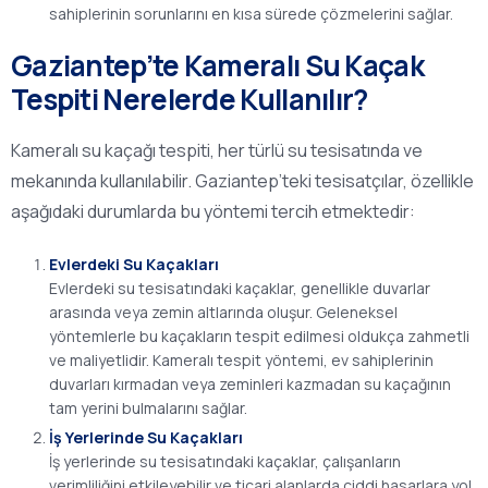
sahiplerinin sorunlarını en kısa sürede çözmelerini sağlar.
Gaziantep’te Kameralı Su Kaçak
Tespiti Nerelerde Kullanılır?
Kameralı su kaçağı tespiti, her türlü su tesisatında ve
mekanında kullanılabilir. Gaziantep’teki tesisatçılar, özellikle
aşağıdaki durumlarda bu yöntemi tercih etmektedir:
Evlerdeki Su Kaçakları
Evlerdeki su tesisatındaki kaçaklar, genellikle duvarlar
arasında veya zemin altlarında oluşur. Geleneksel
yöntemlerle bu kaçakların tespit edilmesi oldukça zahmetli
ve maliyetlidir. Kameralı tespit yöntemi, ev sahiplerinin
duvarları kırmadan veya zeminleri kazmadan su kaçağının
tam yerini bulmalarını sağlar.
İş Yerlerinde Su Kaçakları
İş yerlerinde su tesisatındaki kaçaklar, çalışanların
verimliliğini etkileyebilir ve ticari alanlarda ciddi hasarlara yol