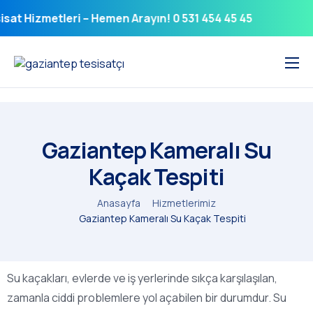
 Hizmetleri – Hemen Arayın! 0 531 454 45 45
Anasayfa
Hakkımızda
Gaziantep Kameralı Su
Hizmet Bölgelerimiz
Kaçak Tespiti
Hizmetlerimiz
Anasayfa
Hizmetlerimiz
Gaziantep Kameralı Su Kaçak Tespiti
Su kaçakları, evlerde ve iş yerlerinde sıkça karşılaşılan,
zamanla ciddi problemlere yol açabilen bir durumdur. Su