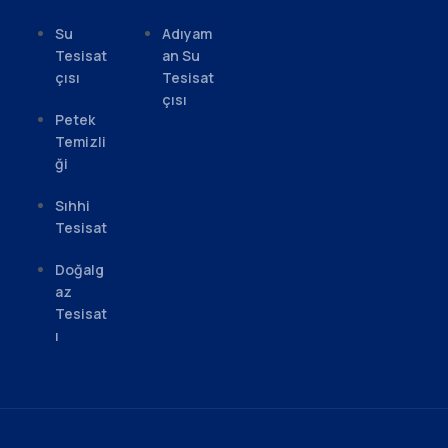
Su
Adıyam
Tesisat
an Su
çısı
Tesisat
çısı
Petek
Temizli
ği
Sıhhi
Tesisat
Doğalg
az
Tesisat
ı