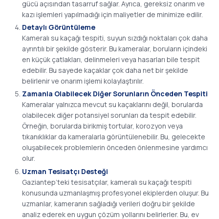
gücü açısından tasarruf sağlar. Ayrıca, gereksiz onarım ve
kazı işlemleri yapılmadığı için maliyetler de minimize edilir.
Detaylı Görüntüleme
Kameralı su kaçağı tespiti, suyun sızdığı noktaları çok daha
ayrıntılı bir şekilde gösterir. Bu kameralar, boruların içindeki
en küçük çatlakları, delinmeleri veya hasarları bile tespit
edebilir. Bu sayede kaçaklar çok daha net bir şekilde
belirlenir ve onarım işlemi kolaylaştırılır.
Zamanla Olabilecek Diğer Sorunların Önceden Tespiti
Kameralar yalnızca mevcut su kaçaklarını değil, borularda
olabilecek diğer potansiyel sorunları da tespit edebilir.
Örneğin, borularda birikmiş tortular, korozyon veya
tıkanıklıklar da kameralarla görüntülenebilir. Bu, gelecekte
oluşabilecek problemlerin önceden önlenmesine yardımcı
olur.
Uzman Tesisatçı Desteği
Gaziantep’teki tesisatçılar, kameralı su kaçağı tespiti
konusunda uzmanlaşmış profesyonel ekiplerden oluşur. Bu
uzmanlar, kameranın sağladığı verileri doğru bir şekilde
analiz ederek en uygun çözüm yollarını belirlerler. Bu, ev