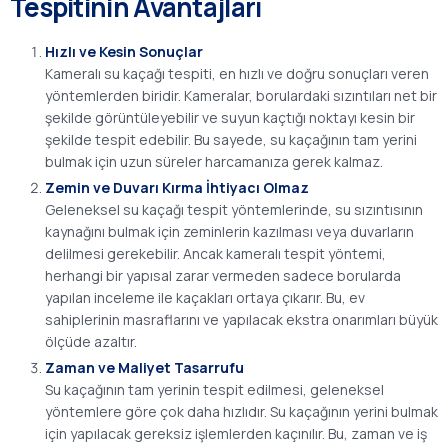
Tespitinin Avantajları
Hızlı ve Kesin Sonuçlar
Kameralı su kaçağı tespiti, en hızlı ve doğru sonuçları veren
yöntemlerden biridir. Kameralar, borulardaki sızıntıları net bir
şekilde görüntüleyebilir ve suyun kaçtığı noktayı kesin bir
şekilde tespit edebilir. Bu sayede, su kaçağının tam yerini
bulmak için uzun süreler harcamanıza gerek kalmaz.
Zemin ve Duvarı Kırma İhtiyacı Olmaz
Geleneksel su kaçağı tespit yöntemlerinde, su sızıntısının
kaynağını bulmak için zeminlerin kazılması veya duvarların
delilmesi gerekebilir. Ancak kameralı tespit yöntemi,
herhangi bir yapısal zarar vermeden sadece borularda
yapılan inceleme ile kaçakları ortaya çıkarır. Bu, ev
sahiplerinin masraflarını ve yapılacak ekstra onarımları büyük
ölçüde azaltır.
Zaman ve Maliyet Tasarrufu
Su kaçağının tam yerinin tespit edilmesi, geleneksel
yöntemlere göre çok daha hızlıdır. Su kaçağının yerini bulmak
için yapılacak gereksiz işlemlerden kaçınılır. Bu, zaman ve iş